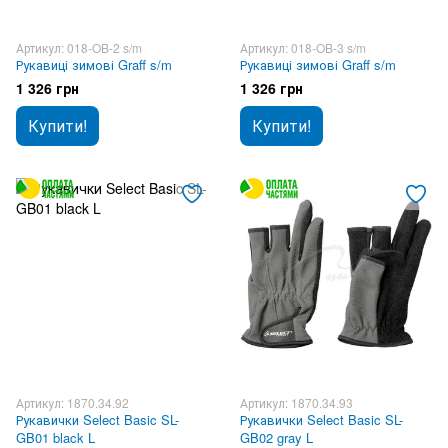
Артикул: 018-OB-2 s/m
Артикул: 018-OB-3 s/m
Рукавиці зимові Graff s/m
Рукавиці зимові Graff s/m
1 326 грн
1 326 грн
Купити!
Купити!
Артикул: 1870.34.92
Артикул: 1870.34.93
Рукавички Select Basic SL-
Рукавички Select Basic SL-
GB01 black L
GB02 gray L