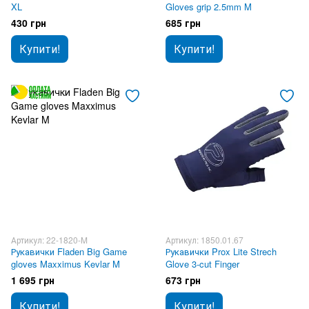
XL
Gloves grip 2.5mm M
430 грн
685 грн
Купити!
Купити!
Артикул: 22-1820-M
Артикул: 1850.01.67
Рукавички Fladen Big Game
Рукавички Prox Lite Strech
gloves Maxximus Kevlar M
Glove 3-cut Finger
1 695 грн
673 грн
Купити!
Купити!