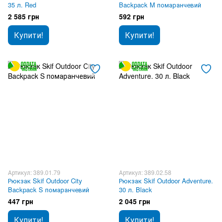
35 л. Red
Backpack M помаранчевий
2 585 грн
592 грн
Купити!
Купити!
Артикул: 389.01.79
Артикул: 389.02.58
Рюкзак Skif Outdoor City
Рюкзак Skif Outdoor Adventure.
Backpack S помаранчевий
30 л. Black
447 грн
2 045 грн
Купити!
Купити!