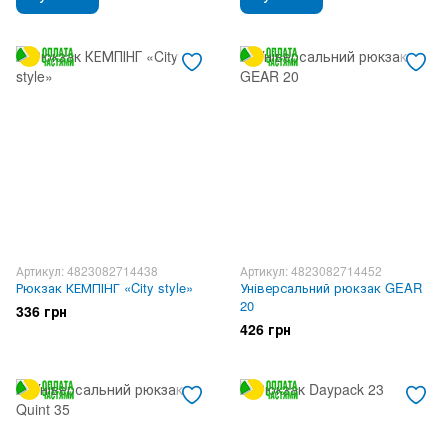
Артикул: 4823082714438
Артикул: 4823082714452
Рюкзак КЕМПІНГ «City style»
Універсальний рюкзак GEAR
20
336 грн
426 грн