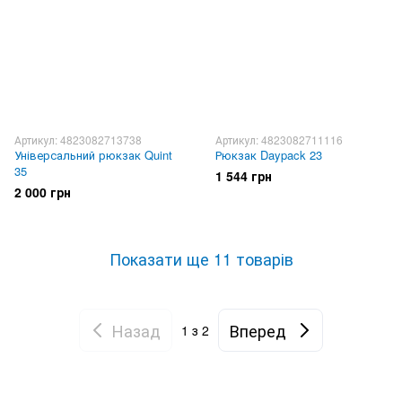
Артикул: 4823082713738
Артикул: 4823082711116
Універсальний рюкзак Quint
Рюкзак Daypack 23
35
1 544 грн
2 000 грн
Показати ще 11 товарів
Назад
Вперед
1
з 2