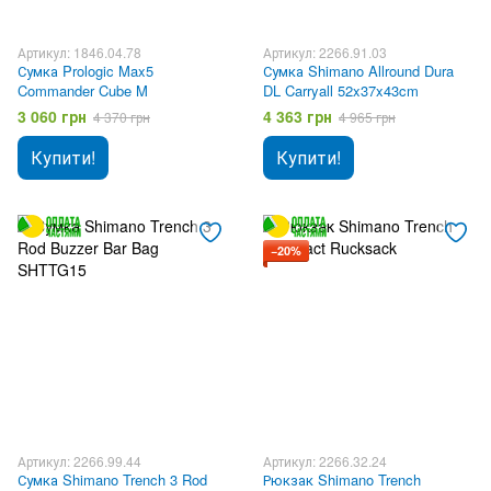
Артикул: 1846.04.78
Артикул: 2266.91.03
Сумка Prologic Max5
Сумка Shimano Allround Dura
Commander Cube M
DL Carryall 52x37x43cm
3 060 грн
4 363 грн
4 370 грн
4 965 грн
Купити!
Купити!
−20%
Артикул: 2266.99.44
Артикул: 2266.32.24
Сумка Shimano Trench 3 Rod
Рюкзак Shimano Trench