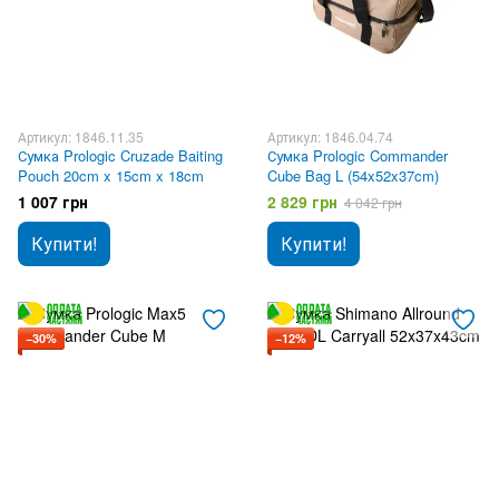
Артикул: 1846.11.35
Артикул: 1846.04.74
Сумка Prologic Cruzade Baiting
Сумка Prologic Commander
Pouch 20cm x 15cm x 18cm
Cube Bag L (54x52x37cm)
1 007 грн
2 829 грн
4 042 грн
Купити!
Купити!
−30%
−12%