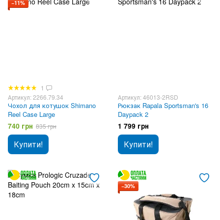
−11%
1
Артикул: 2266.79.34
Артикул: 46013-2RSD
Чохол для котушок Shimano
Рюкзак Rapala Sportsman's 16
Reel Case Large
Daypack 2
740 грн
1 799 грн
835 грн
Купити!
Купити!
−30%