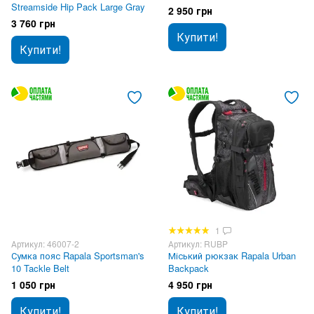
Streamside Hip Pack Large Gray
2 950 грн
3 760 грн
Купити!
Купити!
1
Артикул: 46007-2
Артикул: RUBP
Сумка пояс Rapala Sportsman's
Міський рюкзак Rapala Urban
10 Tackle Belt
Backpack
1 050 грн
4 950 грн
Купити!
Купити!