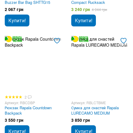
Buzzer Bar Bag SHTTG15
Compact Rucksack
2 067 грн
3 240 грн
4 044 грн
Купити!
Купити!
2
Артикул: RBCDBP
Артикул: RBLCTBME
Рюкзак Rapala Countdown
Сумка для снастей Rapala
Backpack
LURECAMO MEDIUM
3 550 грн
3 850 грн
Купити!
Купити!