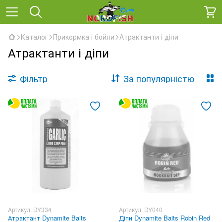
Каталог
Прикормка і бойли
Атрактанти і діпи
Атрактанти і діпи
Фільтр
За популярністю
Артикул: DY334
Артикул: DY040
Атрактант Dynamite Baits
Діпи Dynamite Baits Robin Red