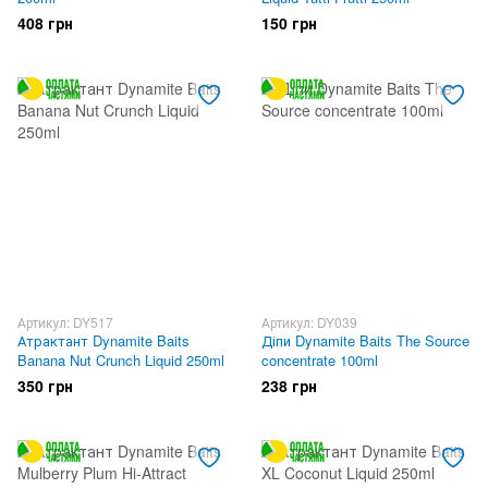
408 грн
150 грн
Артикул: DY517
Артикул: DY039
Атрактант Dynamite Baits
Діпи Dynamite Baits The Source
Banana Nut Crunch Liquid 250ml
concentrate 100ml
350 грн
238 грн