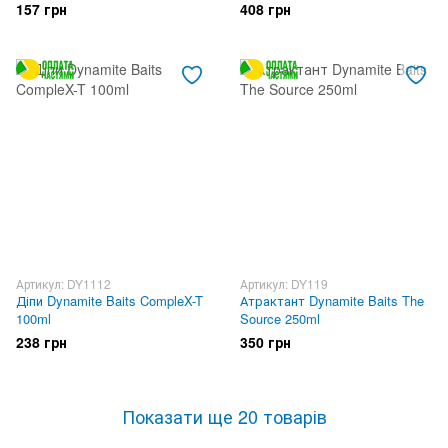
157 грн
408 грн
Артикул: DY1112
Артикул: DY119
Діпи Dynamite Baits CompleX-T
Атрактант Dynamite Baits The
100ml
Source 250ml
238 грн
350 грн
Показати ще 20 товарів