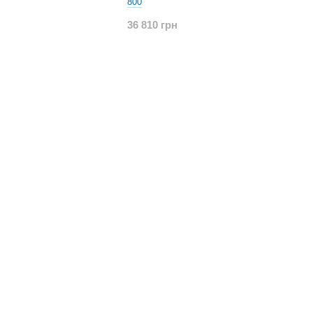
800
36 810 грн