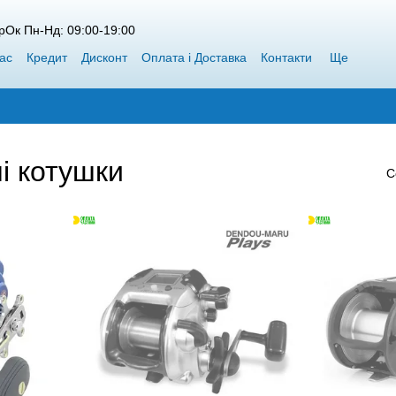
рОк Пн-Нд: 09:00-19:00
ас
Кредит
Дисконт
Оплата і Доставка
Контакти
Ще
і котушки
С