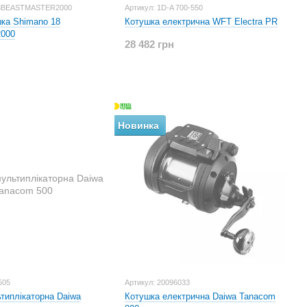
18BEASTMASTER2000
Артикул: 1D-A 700-550
ка Shimano 18
Котушка електрична WFT Electra PR
2000
28 482 грн
Новинка
505
Артикул: 20096033
типлікаторна Daiwa
Котушка електрична Daiwa Tanacom