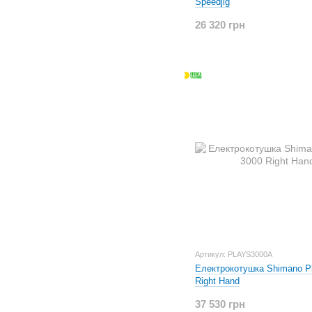
Speedjig
26 320 грн
Артикул: PLAYS3000A
Електрокотушка Shimano P
Right Hand
37 530 грн