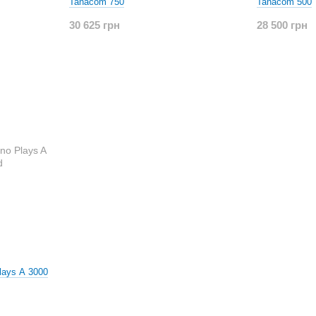
Tanacom 750
Tanacom 500
30 625 грн
28 500 грн
lays A 3000