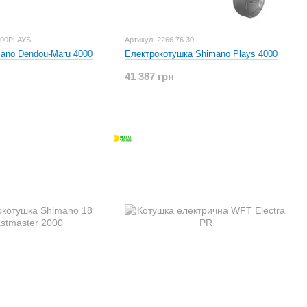
000PLAYS
Артикул: 2266.76.30
ano Dendou-Maru 4000
Електрокотушка Shimano Plays 4000
41 387 грн