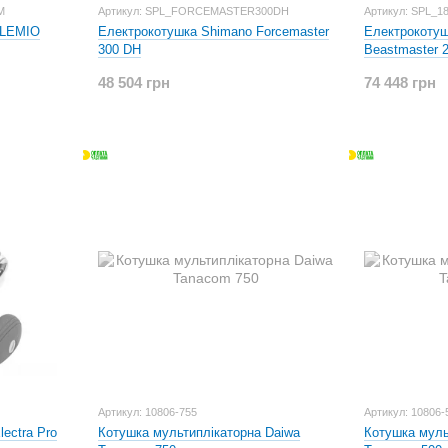
M
Артикул: SPL_FORCEMASTER300DH
Артикул: SPL_
PLEMIO
Електрокотушка Shimano Forcemaster
Електрокотуш
300 DH
Beastmaster 
48 504 грн
74 448 грн
Артикул: 10806-755
Артикул: 10806-
ectra Pro
Котушка мультиплікаторна Daiwa
Котушка муль