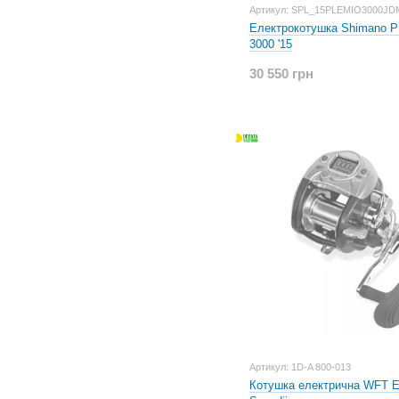
Артикул: SPL_15PLEMIO3000JD
Електрокотушка Shimano 
3000 '15
30 550 грн
Артикул: 1D-A 800-013
Котушка електрична WFT El