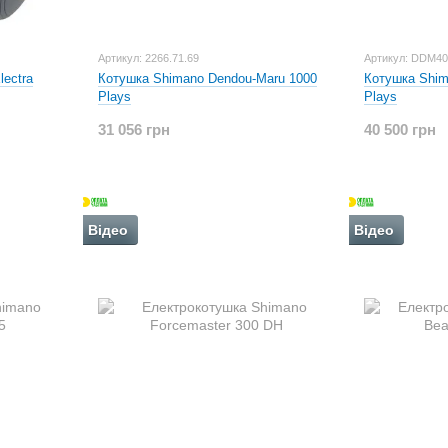
Артикул: 2266.71.69
Артикул: DDM4
ectra
Котушка Shimano Dendou-Maru 1000
Котушка Shim
Plays
Plays
31 056 грн
40 500 грн
Відео
Відео