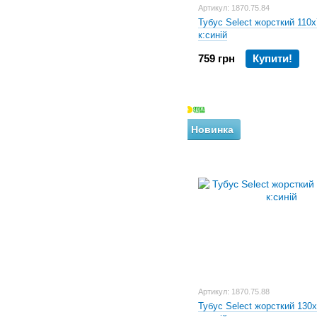
Артикул: 1870.75.84
Тубус Select жорсткий 110
к:синій
759 грн
Купити!
Новинка
Артикул: 1870.75.88
Тубус Select жорсткий 130