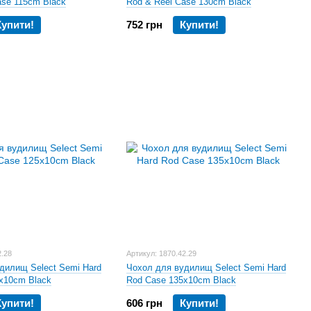
ase 115cm Black
Rod & Reel Case 130cm Black
Купити!
752 грн
Купити!
2.28
Артикул: 1870.42.29
дилищ Select Semi Hard
Чохол для вудилищ Select Semi Hard
x10cm Black
Rod Case 135x10cm Black
Купити!
606 грн
Купити!