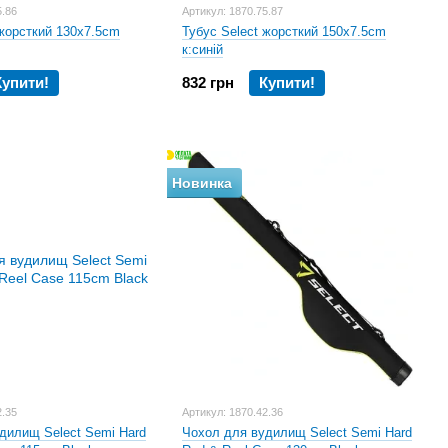
5.86
Артикул: 1870.75.87
 жорсткий 130х7.5cm
Тубус Select жорсткий 150х7.5cm
к:синій
Купити!
832 грн
Купити!
Новинка
2.35
Артикул: 1870.42.36
дилищ Select Semi Hard
Чохол для вудилищ Select Semi Hard