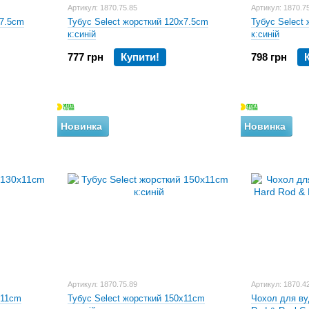
Артикул: 1870.75.85
Артикул: 1870.7
х7.5cm
Тубус Select жорсткий 120х7.5cm
Тубус Select
к:синій
к:синій
777 грн
Купити!
798 грн
Новинка
Новинка
Артикул: 1870.75.89
Артикул: 1870.4
х11cm
Тубус Select жорсткий 150х11cm
Чохол для ву