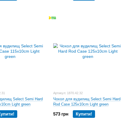
2.31
Артикул: 1870.42.32
дилищ Select Semi Hard
Чохол для вудилищ Select Semi Hard
x10cm Light green
Rod Case 125x10cm Light green
Купити!
573 грн
Купити!