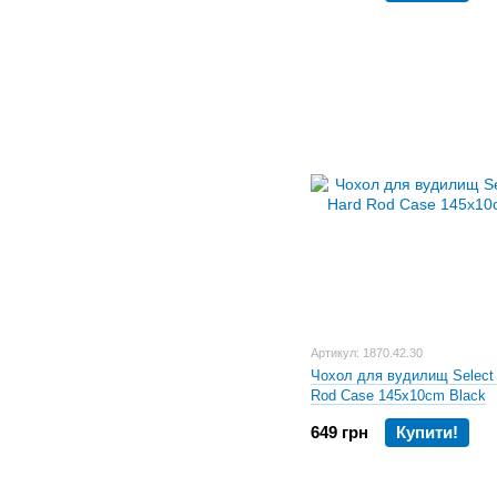
Артикул: 1870.42.30
Чохол для вудилищ Select
Rod Case 145x10cm Black
649 грн
Купити!