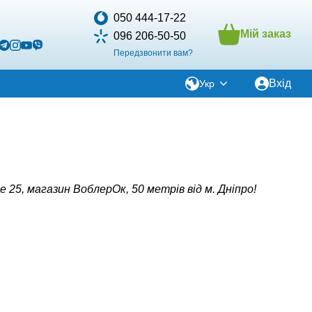
050 444-17-22
Мій заказ
096 206-50-50
Передзвонити вам?
Вхід
Укр
е 25, магазин ВоблерОк, 50 метрів від м. Дніпро!