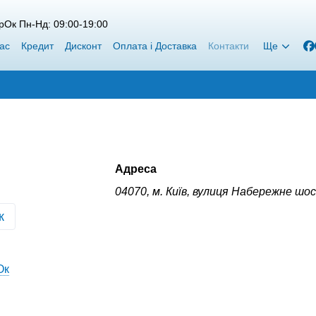
рОк Пн-Нд: 09:00-19:00
ас
Кредит
Дисконт
Оплата і Доставка
Контакти
Ще
Адреса
04070, м. Київ, вулиця Набережне шос
к
Ок