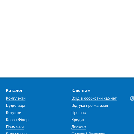
Каталог
Клієнтам
Комплекти
Вхід в особистий кабінет
Вудилища
Відгуки про магазин
Котушки
Про нас
Короп Фідер
Кредит
Приманки
Дисконт