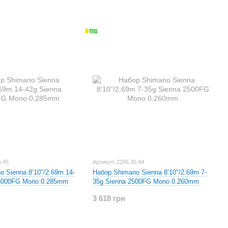
5.45
Артикул: 2266.35.44
 Sienna 8’10"/2.69m 14-
Набор Shimano Sienna 8’10"/2.69m 7-
C3000FG Mono 0.285mm
35g Sienna 2500FG Mono 0.260mm
3 618 грн