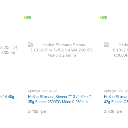
Артикул: 2266.35.42
Артикул: 2266.3
m 14-40g
Набор Shimano Sienna 7’10"/2.39m 7-
Набор Shimano
35g Sienna 2500FG Mono 0.260mm
42g Sienna 
3 402 грн
3 726 грн