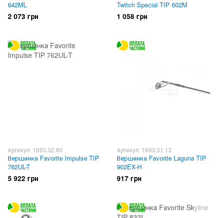
642ML
Twitch Special TIP 602M
2 073 грн
1 058 грн
Артикул: 1693.32.80
Артикул: 1693.31.13
Вершинка Favorite Impulse TIP
Вершинка Favorite Laguna TIP
762UL-T
902EX-H
5 922 грн
917 грн