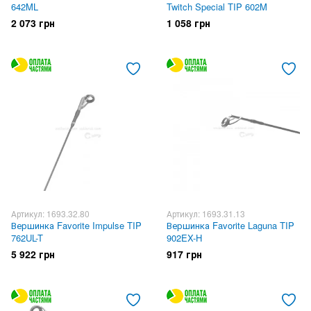
642ML
Twitch Special TIP 602M
2 073 грн
1 058 грн
Артикул: 1693.32.80
Артикул: 1693.31.13
Вершинка Favorite Impulse TIP
Вершинка Favorite Laguna TIP
762UL-T
902EX-H
5 922 грн
917 грн