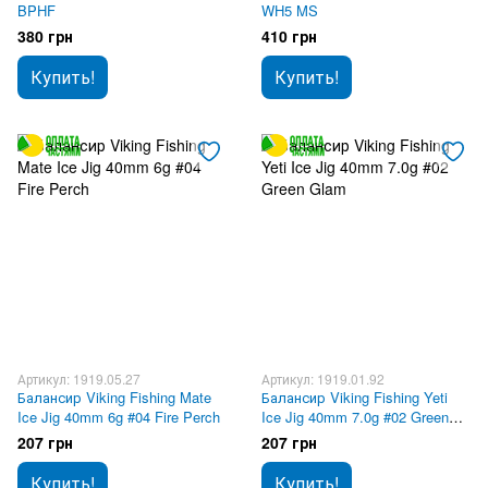
BPHF
WH5 MS
380 грн
410 грн
Купить!
Купить!
Артикул: 1919.05.27
Артикул: 1919.01.92
Балансир Viking Fishing Mate
Балансир Viking Fishing Yeti
Ice Jig 40mm 6g #04 Fire Perch
Ice Jig 40mm 7.0g #02 Green
Glam
207 грн
207 грн
Купить!
Купить!