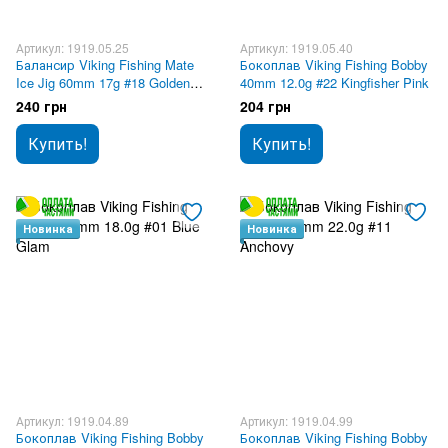
Артикул: 1919.05.25
Артикул: 1919.05.40
Балансир Viking Fishing Mate
Бокоплав Viking Fishing Bobby
Ice Jig 60mm 17g #18 Golden
40mm 12.0g #22 Kingfisher Pink
Green
240 грн
204 грн
Купить!
Купить!
Новинка
Новинка
Артикул: 1919.04.89
Артикул: 1919.04.99
Бокоплав Viking Fishing Bobby
Бокоплав Viking Fishing Bobby