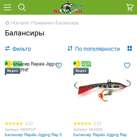
Каталог
Приманки
Балансиры
Балансиры
Фильтр
По популярности
Видео
Видео
3
2
Артикул: W5BPHF
Артикул: WH5MS
Балансир Rapala Jigging Rap 5
Балансир Rapala Jigging Rap