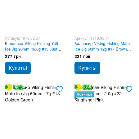
Артикул: 1919.02.67
Артикул: 1919.05.17
Балансир Viking Fishing Yeti
Балансир Viking Fishing Mate
Ice Jig 90mm 46.0g #13 Just
Ice Jig 50mm 12g #17 Brown
Pike
Perch
277 грн
221 грн
Купить!
Купить!
Новинка