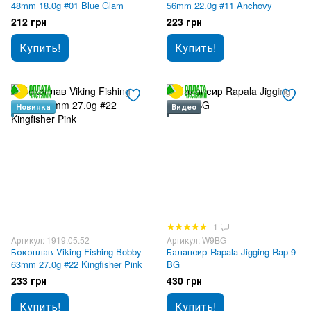
48mm 18.0g #01 Blue Glam
56mm 22.0g #11 Anchovy
212 грн
223 грн
Купить!
Купить!
Новинка
Видео
1
Артикул: 1919.05.52
Артикул: W9BG
Бокоплав Viking Fishing Bobby
Балансир Rapala Jigging Rap 9
63mm 27.0g #22 Kingfisher Pink
BG
233 грн
430 грн
Купить!
Купить!