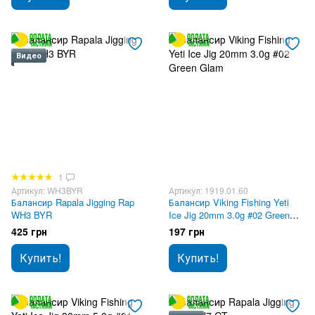
Видео
1
Артикул: WH3BYR
Артикул: 1919.01.60
Балансир Rapala Jigging Rap
Балансир Viking Fishing Yeti
WH3 BYR
Ice Jig 20mm 3.0g #02 Green
Glam
425 грн
197 грн
Купить!
Купить!