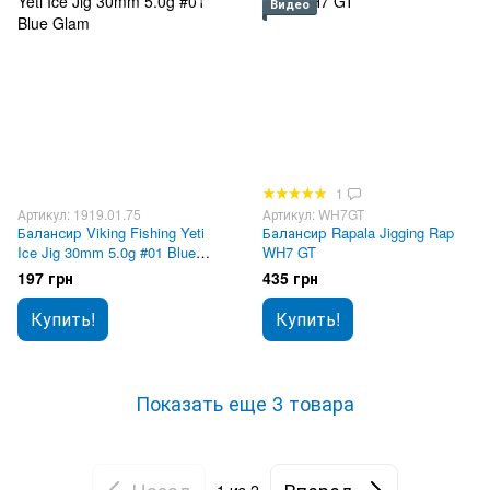
Видео
1
Артикул: 1919.01.75
Артикул: WH7GT
Балансир Viking Fishing Yeti
Балансир Rapala Jigging Rap
Ice Jig 30mm 5.0g #01 Blue
WH7 GT
Glam
197 грн
435 грн
Купить!
Купить!
Показать еще 3 товара
Назад
Вперед