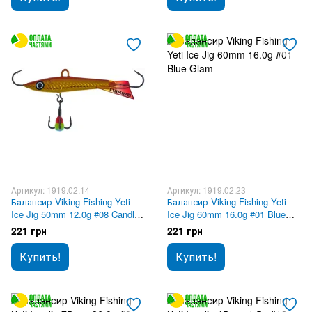
Артикул: 1919.02.14
Артикул: 1919.02.23
Балансир Viking Fishing Yeti
Балансир Viking Fishing Yeti
Ice Jig 50mm 12.0g #08 Candle
Ice Jig 60mm 16.0g #01 Blue
Flame
Glam
221 грн
221 грн
Купить!
Купить!