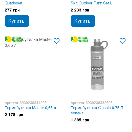
Quadroset
Skif Outdoor Fuzz Set L
277 грн
2 233 грн
Купить!
Купить!
Артикул: 6939236341295
Артикул: 6939236332606
Термобутилка Master 0,65 л
Термобутилка Classic 0.75 Л
зелена
2 178 грн
1 385 грн