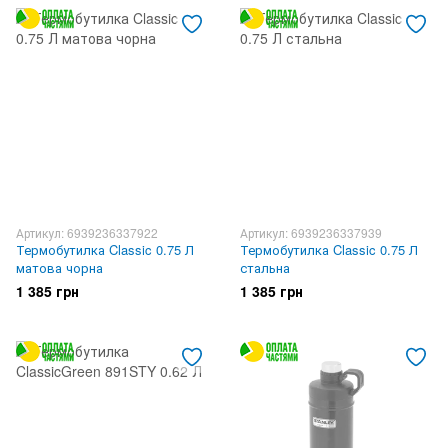
Артикул: 6939236337922
Артикул: 6939236337939
Термобутилка Classic 0.75 Л
Термобутилка Classic 0.75 Л
матова чорна
стальна
1 385 грн
1 385 грн