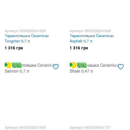
Артикул: 6939236341639
Артикул: 6939236341646
Термопляшка Ceramivac
Термопляшка Ceramivac
Tungsten 0,7 л
Asphalt 0,7 л
1 316 грн
1 316 грн
Артикул: 6939236341936
Артикул: 6939236341707