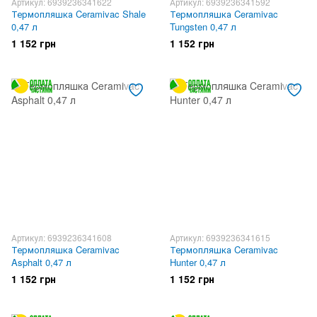
Артикул: 6939236341622
Артикул: 6939236341592
Термопляшка Ceramivac Shale
Термопляшка Ceramivac
0,47 л
Tungsten 0,47 л
1 152 грн
1 152 грн
Артикул: 6939236341608
Артикул: 6939236341615
Термопляшка Ceramivac
Термопляшка Ceramivac
Asphalt 0,47 л
Hunter 0,47 л
1 152 грн
1 152 грн