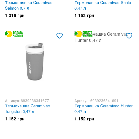
Термопляшка Ceramivac
Термочашка Ceramivac Shale
Salmon 0,7 л
0,47 л
1 316 грн
1 152 грн
Артикул: 6939236341677
Артикул: 6939236341691
Термочашка Ceramivac
Термочашка Ceramivac Hunter
Tungsten 0,47 л
0,47 л
1 152 грн
1 152 грн