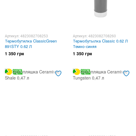
Артикул: 4823082708253
Артикул: 4823082708260
Термобутилка ClassicGreen
Термобутылка Classic 0.62 Л
891STY 0.62 Л
Темно-синяя
1 350 грн
1 350 грн