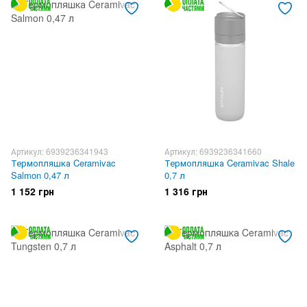
Артикул: 6939236341943
Артикул: 6939236341660
Термопляшка Ceramivac
Термопляшка Ceramivac Shale
Salmon 0,47 л
0,7 л
1 152 грн
1 316 грн