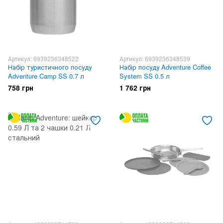
Артикул: 6939236348522
Артикул: 6939236348539
Набір туристичного посуду
Набір посуду Adventure Coffee
Adventure Camp SS 0.7 л
System SS 0.5 л
758 грн
1 762 грн