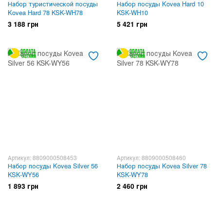
Набор туристической посуды
Набор посуды Kovea Hard 10
Kovea Hard 78 KSK-WH78
KSK-WH10
3 188 грн
5 421 грн
Артикул: 8809000508453
Артикул: 8809000508460
Набор посуды Kovea Silver 56
Набор посуды Kovea Silver 78
KSK-WY56
KSK-WY78
1 893 грн
2 460 грн