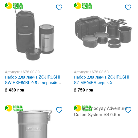
Артикул: 1678.00.89
Артикул: 1678.03.68
Набор для ланча ZOJIRUSHI
Набор для ланча ZOJIRUSHI
SW-EXE50BL 0.5 л черный/
SZ-MB04BA черный
стальной
2 430 грн
2 759 грн