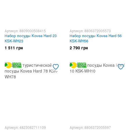
Артикул: 8809000508415
Артикул: 8806372005573
Набор посуды Kovea Hard 23
Набор посуды Kovea Hard 56
KSK-WH23
KSK-WH56
1 511 грн
2 790 грн
Артикул: 4823082711109
Артикул: 8806372005597