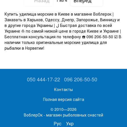
1
из 4
Купить удилища морские в Киеве в магазине Воблерок |
Заказать в Харьков, Одессу, Днепр, Запорожье, Винницу и
в другие города Украины | ل Быстрая доставка по всей
Украине ⛵️ по самой низкой цене в городе Киеве и Украине |
Бесплатная консультация по телефону ☎️ 096 206-50-50 ☑️ В
наличии только оригинальные морские удилища для
рыбалки в Норвегии!
050 444-17-22
096 206-50-50
Контакты
Полная версия сайта
© 2010—2026
ВоблерОк - магазин рыболовных снастей
Рус
Укр