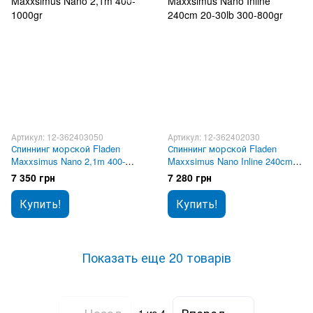
Артикул: 12-362403050
Артикул: 12-362402030
Спиннинг морской Fladen
Спиннинг морской Fladen
Maxxsimus Nano 2,1m 400-
Maxxsimus Nano Inline 240cm
1000gr
20-30lb 300-800gr
7 350 грн
7 280 грн
Купить!
Купить!
Показать еще 20 товарів
Назад
Вперед