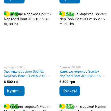
Артикул: 31905
Артикул: 31908
Удилище морское Sportex
Удилище морское Sportex
NepTooN Boat JO 2135 2.15 m,
NepTooN Boat JO 2135 2.15 m,
30 lbs
50 lbs
6 502 грн
6 502 грн
Купить!
Купить!