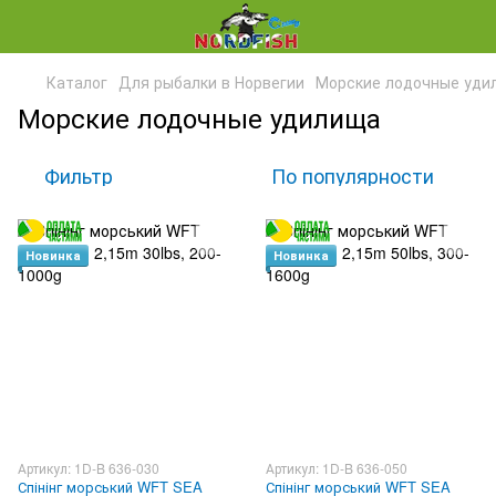
Каталог
Для рыбалки в Норвегии
Морские лодочные уди
Морские лодочные удилища
Фильтр
По популярности
Новинка
Новинка
Артикул: 1D-B 636-030
Артикул: 1D-B 636-050
Спінінг морський WFT SEA
Спінінг морський WFT SEA