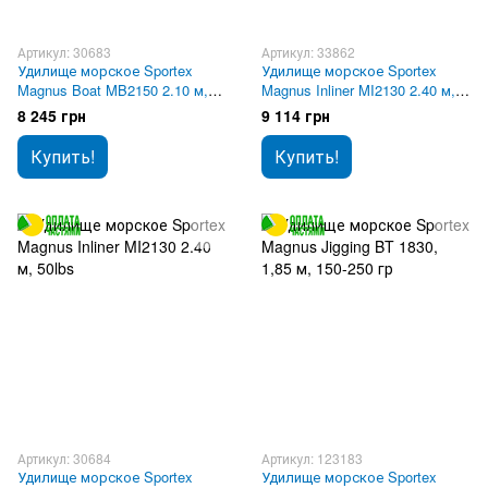
Артикул: 30683
Артикул: 33862
Удилище морское Sportex
Удилище морское Sportex
Magnus Boat MB2150 2.10 м,
Magnus Inliner MI2130 2.40 м,
50lbs
30lbs
8 245 грн
9 114 грн
Купить!
Купить!
Артикул: 30684
Артикул: 123183
Удилище морское Sportex
Удилище морское Sportex