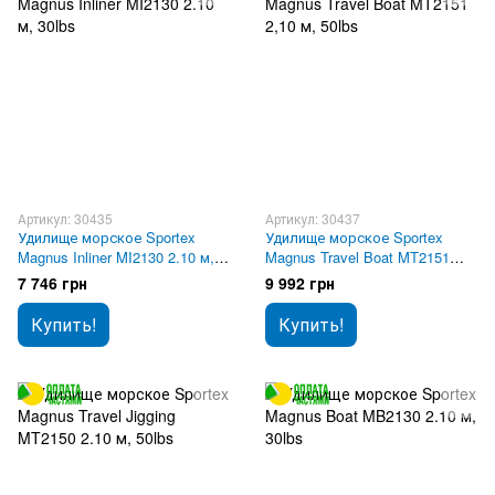
Артикул: 30435
Артикул: 30437
Удилище морское Sportex
Удилище морское Sportex
Magnus Inliner MI2130 2.10 м,
Magnus Travel Boat MT2151
30lbs
2,10 м, 50lbs
7 746 грн
9 992 грн
Купить!
Купить!