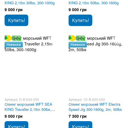
KING 2,15m 30lbs, 200-1000g
KING 2,15m 50lbs, 300-1600g
9 000 грн
9 000 грн
Купить!
Купить!
Новинка
Новинка
Артикул: D-B 634-050
Артикул: 1D-B 630-050
Спінінг морський WFT SEA
Спінінг морський WFT Electra
KING Traveller 2,15m 50lbs,
Speed Jig 300-1600g, 2m, 50lbs
300-1600g
9 000 грн
7 300 грн
Купить!
Купить!