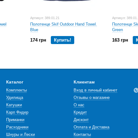
Артикул: 389.01.21
Артикул: 389.01
wel
Полотенце Skif Outdoor Hand Towel.
Полотенце Ski
Blue
Green
174 грн
Купить!
163 грн
Каталог
Клиентам
Комплекты
Вход в личный кабинет
Удилища
Отзывы о магазине
Катушки
О нас
Карп Фидер
Кредит
Приманки
Дисконт
Расходники
Оплата и Доставка
Шнуры и Лески
Контакты