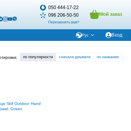
050 444-17-22
Мой заказ
096 206-50-50
Перезвонить вам?
Вход
Рус
по популярности
сначала дешевле
по названию
ртировка: