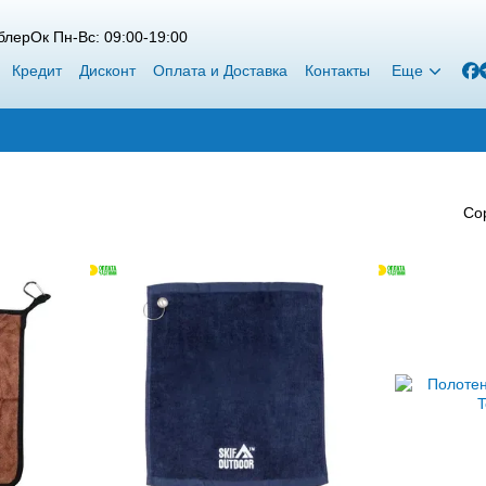
лерОк Пн-Вс: 09:00-19:00
Кредит
Дисконт
Оплата и Доставка
Контакты
Еще
Со