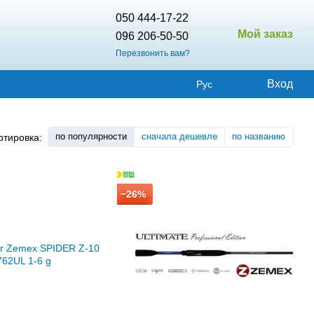
050 444-17-22
Мой заказ
096 206-50-50
Перезвонить вам?
Вход
Рус
по популярности
сначала дешевле
по названию
ртировка:
−26%