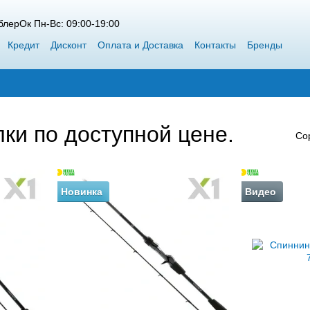
лерОк Пн-Вс: 09:00-19:00
Кредит
Дисконт
Оплата и Доставка
Контакты
Бренды
 Siweida
Каталог
Блог
Победители конкурсов от ВоблерОк
ки по доступной цене.
Со
Новинка
Видео