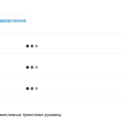
амовлення
мисливські трикотажні рукавиці.