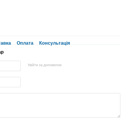
тавка
Оплата
Консультація
ар
Увійти за допомогою