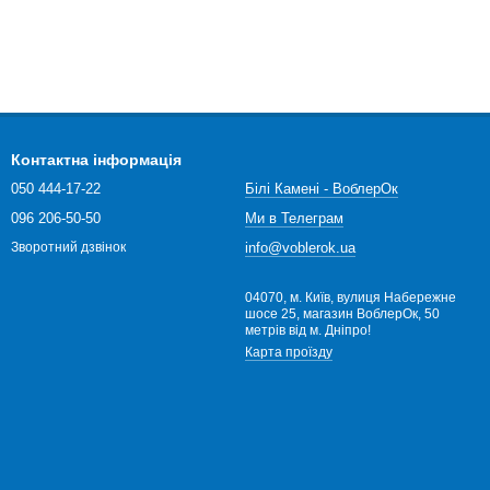
Контактна інформація
050 444-17-22
Білі Камені - ВоблерОк
096 206-50-50
Ми в Телеграм
info@voblerok.ua
Зворотний дзвінок
04070, м. Київ, вулиця Набережне
шосе 25, магазин ВоблерОк, 50
метрів від м. Дніпро!
Карта проїзду