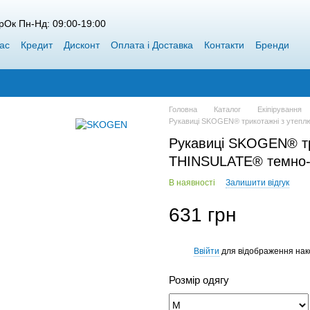
рОк Пн-Нд: 09:00-19:00
ас
Кредит
Дисконт
Оплата і Доставка
Контакти
Бренди
пт Siweida
Каталог
Блог
Переможці конкурсів від Воблерок
Головна
Каталог
Екіпірування
Рукавиці SKOGEN® трикотажні з утеп
Рукавиці SKOGEN® тр
THINSULATE® темно-
В наявності
Залишити відгук
631 грн
Ввійти
для відображення нак
%
Розмір одягу