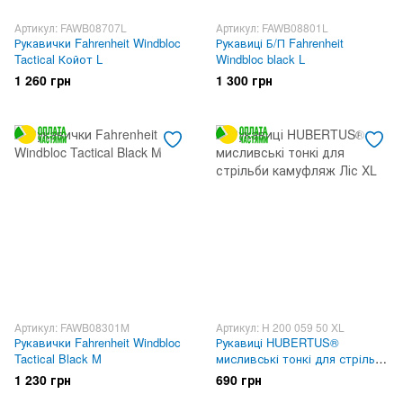
Артикул: FAWB08707L
Артикул: FAWB08801L
Рукавички Fahrenheit Windbloc
Рукавиці Б/П Fahrenheit
Tactical Койот L
Windbloc black L
1 260 грн
1 300 грн
Артикул: FAWB08301M
Артикул: H 200 059 50 XL
Рукавички Fahrenheit Windbloc
Рукавиці HUBERTUS®
Tactical Black M
мисливські тонкі для стрільби
камуфляж Ліс XL
1 230 грн
690 грн