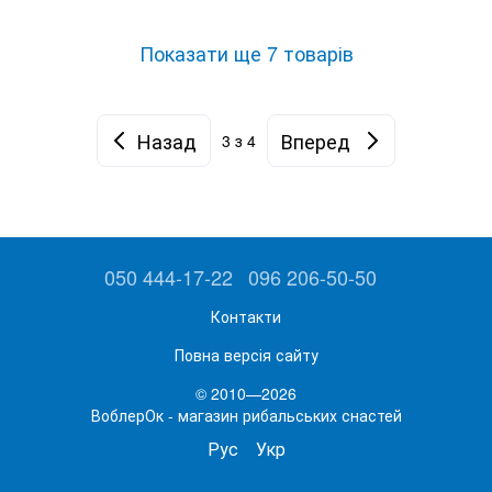
Показати ще 7 товарів
Назад
Вперед
3
з 4
050 444-17-22
096 206-50-50
Контакти
Повна версія сайту
© 2010—2026
ВоблерОк - магазин рибальських снастей
Рус
Укр