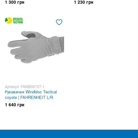
1 300 грн
1 230 грн
Артикул: FAWB08707-1
Рукавички Windbloc Tactical
coyote | FAHRENHEIT L/R
1 640 грн