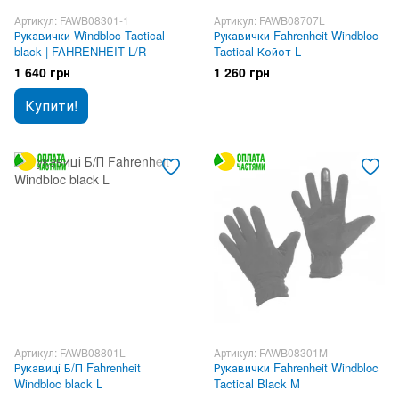
Артикул: FAWB08301-1
Артикул: FAWB08707L
Рукавички Windbloc Tactical
Рукавички Fahrenheit Windbloc
black | FAHRENHEIT L/R
Tactical Койот L
1 640 грн
1 260 грн
Купити!
Артикул: FAWB08801L
Артикул: FAWB08301M
Рукавиці Б/П Fahrenheit
Рукавички Fahrenheit Windbloc
Windbloc black L
Tactical Black M