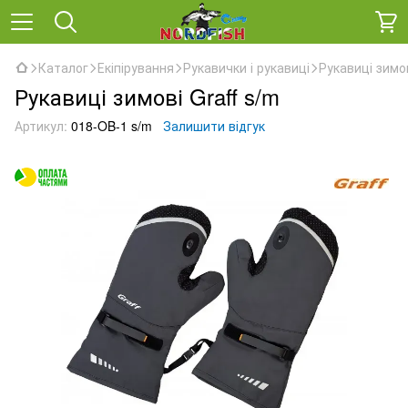
Каталог
Екіпірування
Рукавички і рукавиці
Рукавиці зимов
Рукавиці зимові Graff s/m
Артикул:
018-OB-1 s/m
Залишити відгук