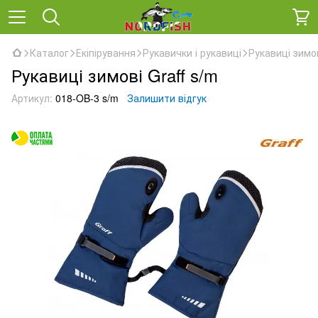
Каталог
Екіпірування
Рукавички і рукавиці
Рукавиці зимов
Рукавиці зимові Graff s/m
Артикул:
018-OB-3 s/m
Залишити відгук