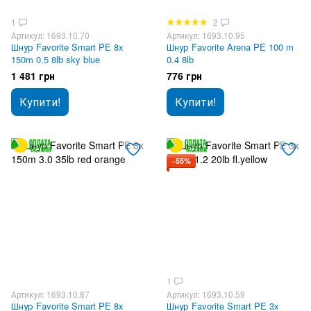
1
2
Артикул: 1693.10.70
Артикул: 1693.10.95
Шнур Favorite Smart PE 8x
Шнур Favorite Arena PE 100 m
150m 0.5 8lb sky blue
0.4 8lb
1 481 грн
776 грн
Купити!
Купити!
−55%
1
Артикул: 1693.10.87
Артикул: 1693.10.59
Шнур Favorite Smart PE 8x
Шнур Favorite Smart PE 3x