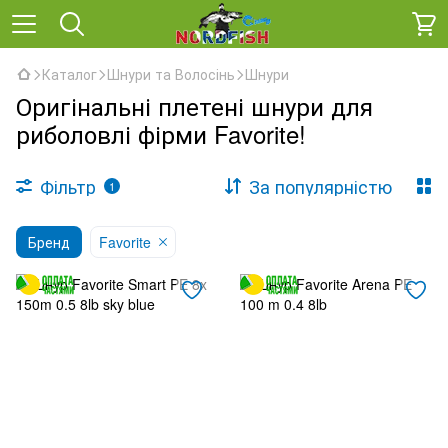
Каталог
Шнури та Волосінь
Шнури
Оригінальні плетені шнури для
риболовлі фірми Favorite!
Фільтр
За популярністю
1
Бренд
Favorite