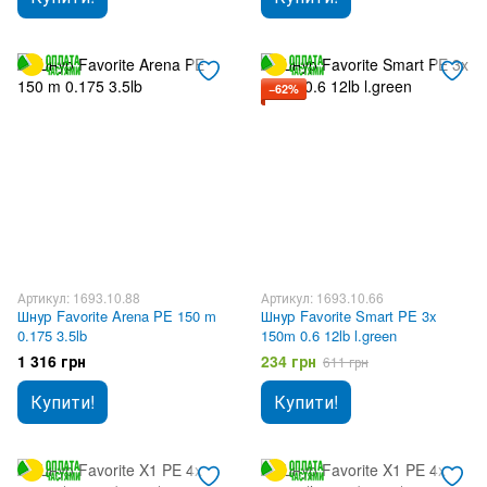
−62%
Артикул: 1693.10.88
Артикул: 1693.10.66
Шнур Favorite Arena PE 150 m
Шнур Favorite Smart PE 3x
0.175 3.5lb
150m 0.6 12lb l.green
1 316 грн
234 грн
611 грн
Купити!
Купити!