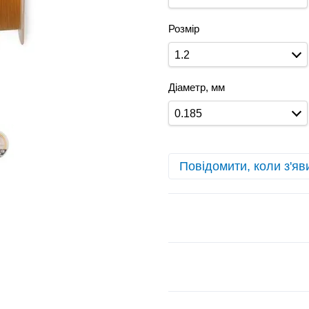
Розмір
1.2
Діаметр, мм
0.185
Повідомити, коли з'яв