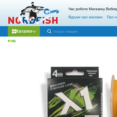
Перейти до основного контенту
Час роботи Магазину Вобле
Відгуки про магазин
Про н
Каталог