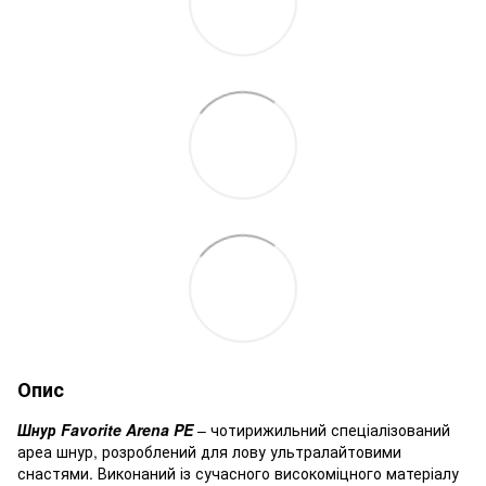
Опис
Шнур Favorite Arena PE
– чотирижильний спеціалізований
ареа шнур, розроблений для лову ультралайтовими
снастями. Виконаний із сучасного високоміцного матеріалу