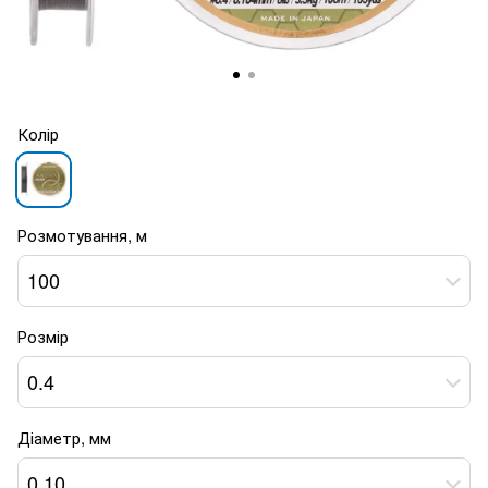
Колір
Розмотування, м
100
Розмір
0.4
Діаметр, мм
0.10