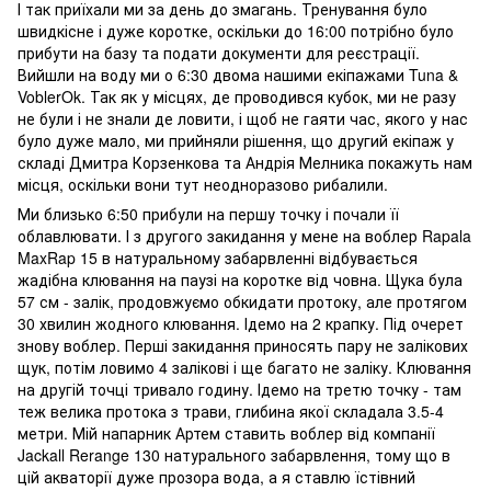
І так приїхали ми за день до змагань. Тренування було
швидкісне і дуже коротке, оскільки до 16:00 потрібно було
прибути на базу та подати документи для реєстрації.
Вийшли на воду ми о 6:30 двома нашими екіпажами Tuna &
VoblerOk. Так як у місцях, де проводився кубок, ми не разу
не були і не знали де ловити, і щоб не гаяти час, якого у нас
було дуже мало, ми прийняли рішення, що другий екіпаж у
складі Дмитра Корзенкова та Андрія Мелника покажуть нам
місця, оскільки вони тут неодноразово рибалили.
Ми близько 6:50 прибули на першу точку і почали її
облавлювати. І з другого закидання у мене на воблер Rapala
MaxRap 15 в натуральному забарвленні відбувається
жадібна клювання на паузі на коротке від човна. Щука була
57 см - залік, продовжуємо обкидати протоку, але протягом
30 хвилин жодного клювання. Ідемо на 2 крапку. Під очерет
знову воблер. Перші закидання приносять пару не залікових
щук, потім ловимо 4 залікові і ще багато не заліку. Клювання
на другій точці тривало годину. Ідемо на третю точку - там
теж велика протока з трави, глибина якої складала 3.5-4
метри. Мій напарник Артем ставить воблер від компанії
Jackall Rerange 130 натурального забарвлення, тому що в
цій акваторії дуже прозора вода, а я ставлю їстівний