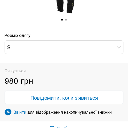
Розмір одягу
S
Очікується
980 грн
Повідомити, коли з'явиться
Ввійти
для відображення накопичувальної знижки
%