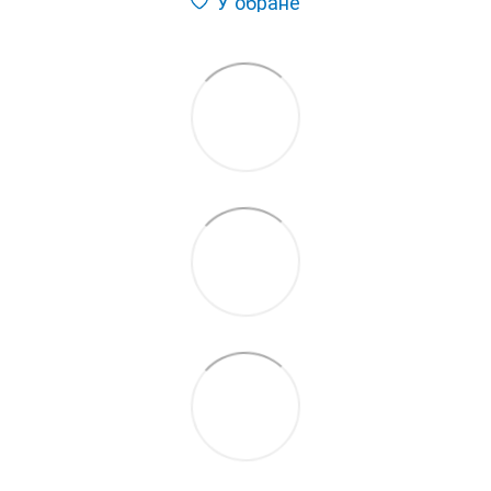
У обране