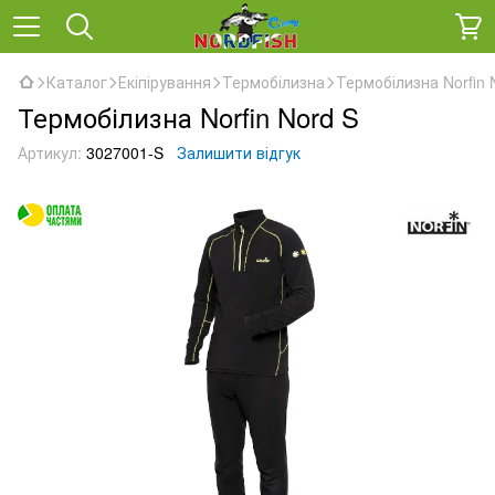
Каталог
Екіпірування
Термобілизна
Термобілизна Norfin 
Термобілизна Norfin Nord S
Артикул:
3027001-S
Залишити відгук