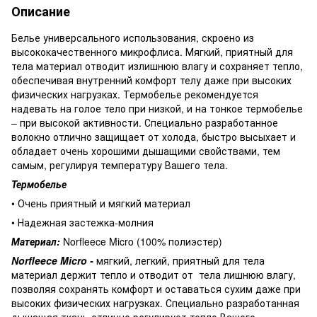
Описание
Белье универсального использования, скроено из
высококачественного микрофлиса. Мягкий, приятный для
тела материал отводит излишнюю влагу и сохраняет тепло,
обеспечивая внутренний комфорт телу даже при высоких
физических нагрузках. Термобелье рекомендуется
надевать на голое тело при низкой, и на тонкое термобелье
– при высокой активности. Специально разработанное
волокно отлично защищает от холода, быстро высыхает и
обладает очень хорошими дышащими свойствами, тем
самым, регулируя температуру Вашего тела.
Термобелье
• Очень приятный и мягкий материал
• Надежная застежка-молния
Материал:
Norfleece Micro (100% полиэстер)
Norfleece Micro -
мягкий, легкий, приятный для тела
материал держит тепло и отводит от тела лишнюю влагу,
позволяя сохранять комфорт и оставаться сухим даже при
высоких физических нагрузках. Специально разработанная
дышащая ткань отлично регулирует тепло Вашего