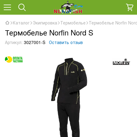
Каталог
Экипировка
Термобелье
Термобелье Norfin Nor
Термобелье Norfin Nord S
Артикул:
3027001-S
Оставить отзыв