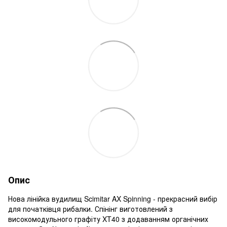
Опис
Нова лінійка вудилищ Scimitar AX Spinning - прекрасний вибір
для початківця рибалки. Спінінг виготовлений з
високомодульного графіту XT40 з додаванням органічних