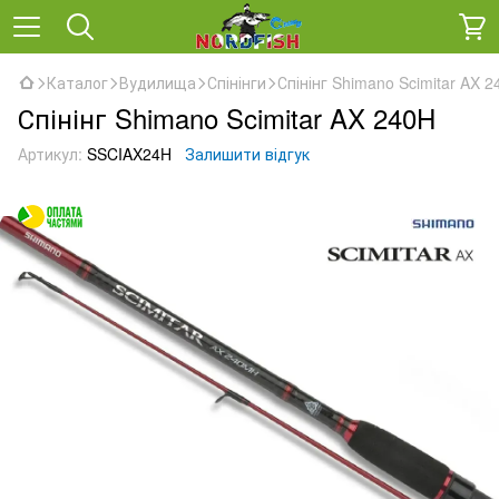
Каталог
Вудилища
Спінінги
Спінінг Shimano Scimitar AX 
Спінінг Shimano Scimitar AX 240H
Артикул:
SSCIAX24H
Залишити відгук