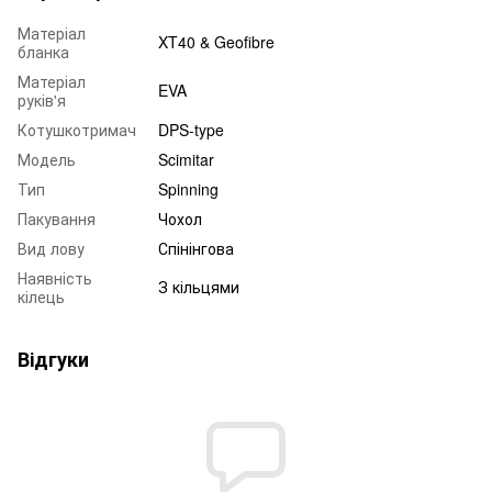
Матеріал
XT40 & Geofibre
бланка
Матеріал
EVA
руків'я
Котушкотримач
DPS-type
Модель
Scimitar
Тип
Spinning
Пакування
Чохол
Вид лову
Спінінгова
Наявність
З кільцями
кілець
Відгуки