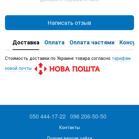
Написать отзыв
Доставка
Оплата
Оплата частями
Консул
Стоимость доставки по Украине товара согласно
тарифам
новой почты
050 444-17-22
096 206-50-50
Контакты
Полная версия сайта