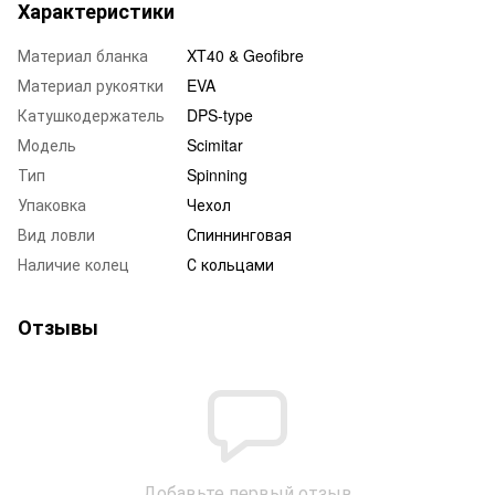
Характеристики
Материал бланка
XT40 & Geofibre
Материал рукоятки
EVA
Катушкодержатель
DPS-type
Модель
Scimitar
Тип
Spinning
Упаковка
Чехол
Вид ловли
Спиннинговая
Наличие колец
С кольцами
Отзывы
Добавьте первый отзыв