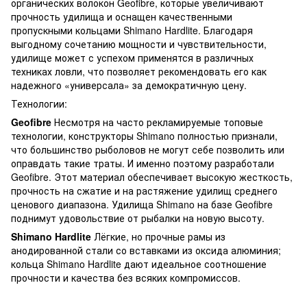
органических волокон Geofibre, которые увеличивают
прочность удилища и оснащен качественными
пропускными кольцами Shimano Hardlite. Благодаря
выгодному сочетанию мощности и чувствительности,
удилище может с успехом применятся в различных
техниках ловли, что позволяет рекомендовать его как
надежного «универсала» за демократичную цену.
Технологии:
Geofibre
Несмотря на часто рекламируемые топовые
технологии, конструкторы Shimano полностью признали,
что большинство рыболовов не могут себе позволить или
оправдать такие траты. И именно поэтому разработали
Geofibre. Этот материал обеспечивает высокую жесткость,
прочность на сжатие и на растяжение удилищ среднего
ценового диапазона. Удилища Shimano на базе Geofibre
поднимут удовольствие от рыбалки на новую высоту.
Shimano
Hardlite
Лёгкие, но прочные рамы из
анодированной стали со вставками из оксида алюминия;
кольца Shimano Hardlite дают идеальное соотношение
прочности и качества без всяких компромиссов.