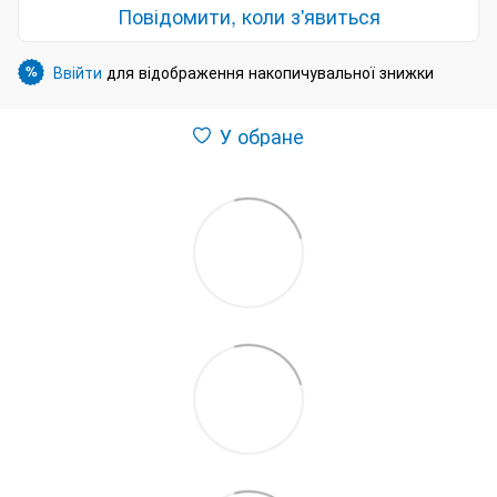
Повідомити, коли з'явиться
Ввійти
для відображення накопичувальної знижки
%
У обране