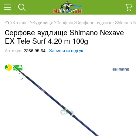
Каталог
Вудилища
Серфові
Серфове вудлище Shimano Ne
Серфове вудлище Shimano Nexave
EX Tele Surf 4.20 m 100g
Артикул:
2266.95.64
Залишити відгук