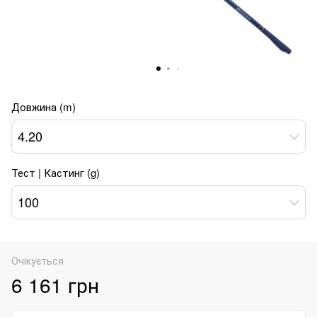
Довжина (m)
4.20
Тест | Кастинг (g)
100
Очікується
6 161 грн