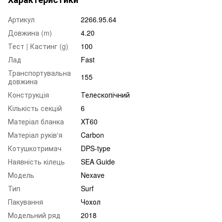
Артикул
2266.95.64
Довжина (m)
4.20
Тест | Кастинг (g)
100
Лад
Fast
Транспортувальна
155
довжина
Конструкція
Телескопічний
Кількість секцій
6
Матеріал бланка
XT60
Матеріал руків'я
Carbon
Котушкотримач
DPS-type
Наявність кілець
SEA Guide
Модель
Nexave
Тип
Surf
Пакування
Чохол
Модельний ряд
2018