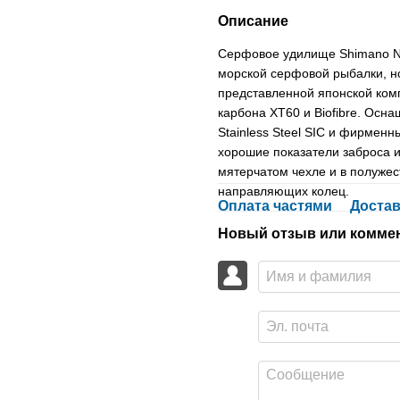
Описание
Серфовое удилище Shimano Ne
морской серфовой рыбалки, н
представленной японской комп
карбона XT60 и Biofibre. Ос
Stainless Steel SIC и фирмен
хорошие показатели заброса и
мятерчатом чехле и в полуже
направляющих колец.
Оплата частями
Достав
Новый отзыв или комме