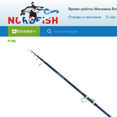
Перейти к основному контенту
Время работы Магазина Воб
Отзывы о магазине
О нас
Гарантия и возврат
Опт
Каталог