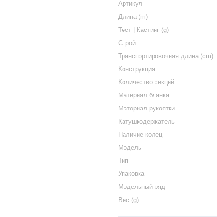
Артикул
Длина (m)
Тест | Кастинг (g)
Строй
Транспортировочная длина (cm)
Конструкция
Количество секций
Материал бланка
Материал рукоятки
Катушкодержатель
Наличие колец
Модель
Тип
Упаковка
Модельный ряд
Вес (g)