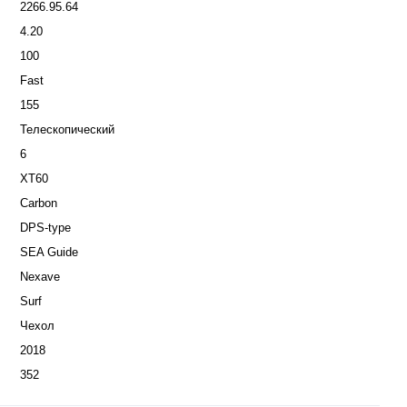
2266.95.64
4.20
100
Fast
155
Телескопический
6
XT60
Carbon
DPS-type
SEA Guide
Nexave
Surf
Чехол
2018
352