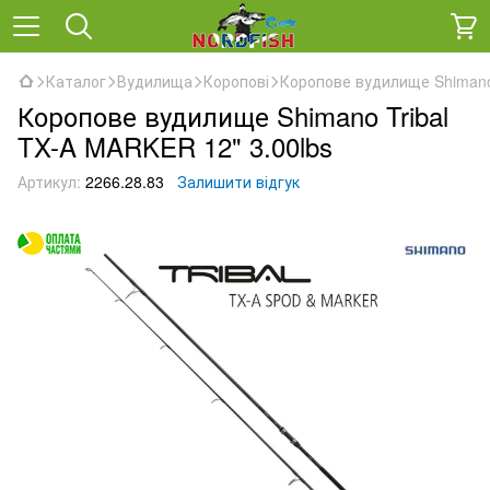
Каталог
Вудилища
Коропові
Коропове вудилище Shimano 
Коропове вудилище Shimano Tribal
TX-A MARKER 12" 3.00lbs
Артикул:
2266.28.83
Залишити відгук