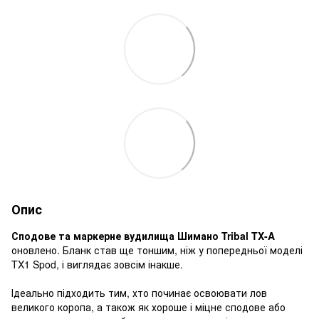
Опис
Сподове та маркерне вудилища Шимано Tribal TX-A
оновлено. Бланк став ще тоншим, ніж у попередньої моделі
TX1 Spod, і виглядає зовсім інакше.
Ідеально підходить тим, хто починає освоювати лов
великого коропа, а також як хороше і міцне сподове або