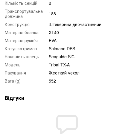
Кількість секцій
2
Транспортувальна
188
довжина
Конструкція
Штекерний двочастинний
Матеріал бланка
XT40
Матеріал руків'я
EVA
Котушкотримач
Shimano DPS
Наявність кілець
Seaguide SiC
Модель
Tribal TX-A
Пакування
Жесткий чехол
Вага (g)
552
Відгуки