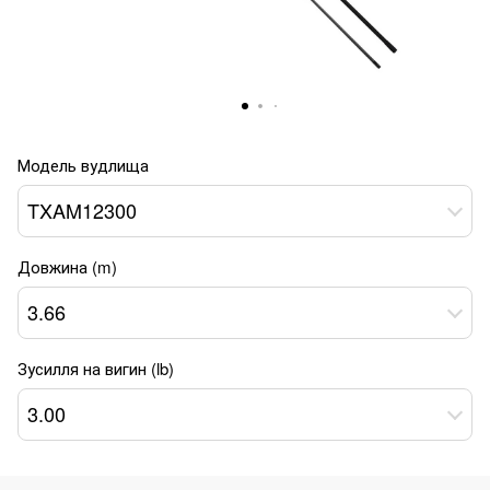
Модель вудлища
TXAM12300
Довжина (m)
3.66
Зусилля на вигин (lb)
3.00