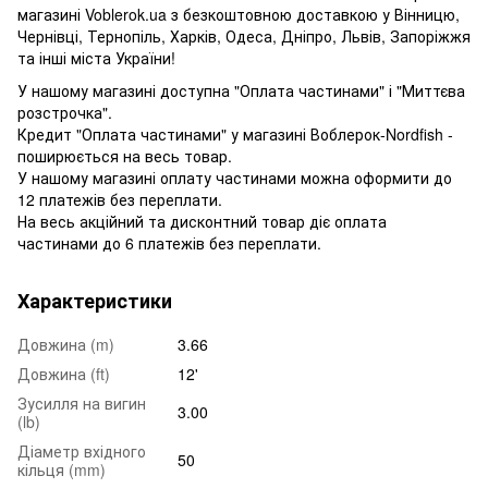
магазині Voblerok.ua з безкоштовною доставкою у Вінницю,
Чернівці, Тернопіль, Харків, Одеса, Дніпро, Львів, Запоріжжя
та інші міста України!
У нашому магазині доступна "Оплата частинами" і "Миттєва
розстрочка".
Кредит "Оплата частинами" у магазині Воблерок-Nordfish -
поширюється на весь товар.
У нашому магазині оплату частинами можна оформити до
12 платежів без переплати.
На весь акційний та дисконтний товар діє оплата
частинами до 6 платежів без переплати.
Характеристики
Довжина (m)
3.66
Довжина (ft)
12'
Зусилля на вигин
3.00
(lb)
Діаметр вхідного
50
кільця (mm)