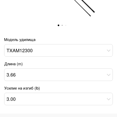
Модель удилища
TXAM12300
Длина (m)
3.66
Усилие на изгиб (lb)
3.00