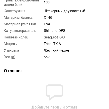
188
длина (cm)
Конструкция
Штекерный двухчастный
Материал бланка
XT40
Материал рукоятки
EVA
Катушкодержатель
Shimano DPS
Наличие колец
Seaguide SiC
Модель
Tribal TX-A
Упаковка
Жесткий чехол
Вес (g)
552
Отзывы
Добавьте первый отзыв