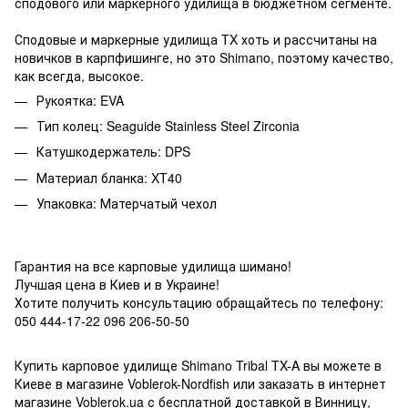
сподового или маркерного удилища в бюджетном сегменте.
Сподовые и маркерные удилища TX хоть и рассчитаны на
новичков в карпфишинге, но это Shimano, поэтому качество,
как всегда, высокое.
Рукоятка: EVA
Тип колец: Seaguide Stainless Steel Zirconia
Катушкодержатель: DPS
Материал бланка: XT40
Упаковка: Матерчатый чехол
Гарантия на все карпов
ые удилища
шимано!
Лучшая цена в Киев и в Украине!
Хотите получить консультацию обращайтесь по телефону:
050 444-17-22 096 206-50-50
Купить
карповое удилище Shimano
Tribal TX-A
вы можете в
Киеве в магазине Voblerok-Nordfish или заказать в интернет
магазине Voblerok.ua с бесплатной доставкой в Винницу,