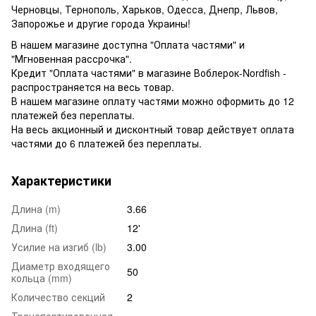
Черновцы, Тернополь, Харьков, Одесса, Днепр, Львов,
Запорожье и другие города Украины!
В нашем магазине доступна "Оплата частями" и
"Мгновенная рассрочка".
Кредит "Оплата частями" в магазине Воблерок-Nordfish -
распространяется на весь товар.
В нашем магазине оплату частями можно оформить до 12
платежей без переплаты.
На весь акционный и дисконтный товар действует оплата
частями до 6 платежей без переплаты.
Характеристики
Длина (m)
3.66
Длина (ft)
12'
Усилие на изгиб (lb)
3.00
Диаметр входящего
50
кольца (mm)
Количество секций
2
Транспортировочная