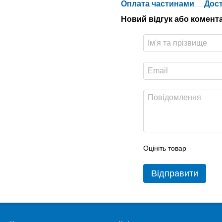
Оплата частинами
Дос
Новий відгук або комент
Оцініть товар
Відправити