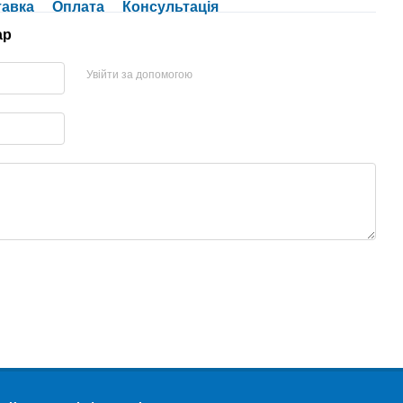
тавка
Оплата
Консультація
ар
Увійти за допомогою