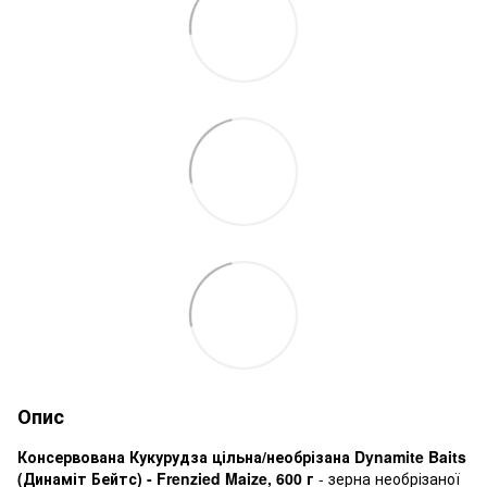
Опис
Консервована Кукурудза цільна/необрізана Dynamite Baits
(Динаміт Бейтс) - Frenzied Maize, 600 г
- зерна необрізаної