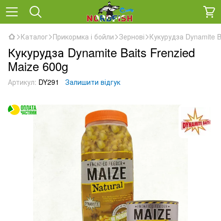
Каталог
Прикормка і бойли
Зернові
Кукурудза Dynamite B
Кукурудза Dynamite Baits Frenzied
Maize 600g
Артикул:
DY291
Залишити відгук