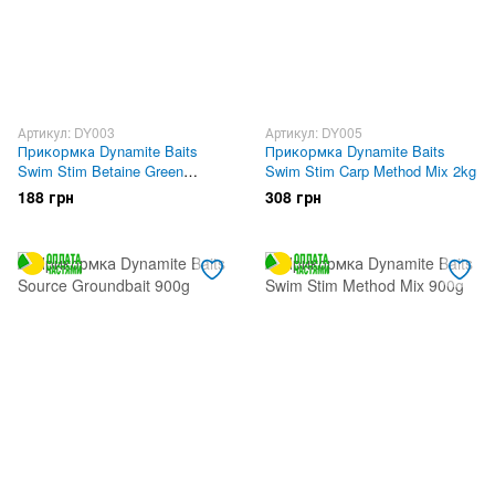
Артикул: DY003
Артикул: DY005
Прикормка Dynamite Baits
Прикормка Dynamite Baits
Swim Stim Betaine Green
Swim Stim Carp Method Mix 2kg
Groundbait 900g
188 грн
308 грн