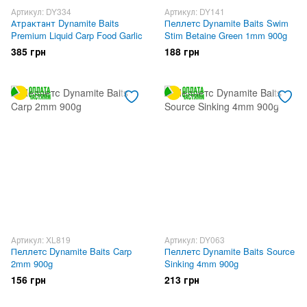
Артикул: DY334
Артикул: DY141
Атрактант Dynamite Baits
Пеллетс Dynamite Baits Swim
Premium Liquid Carp Food Garlic
Stim Betaine Green 1mm 900g
385 грн
188 грн
Артикул: XL819
Артикул: DY063
Пеллетс Dynamite Baits Carp
Пеллетс Dynamite Baits Source
2mm 900g
Sinking 4mm 900g
156 грн
213 грн