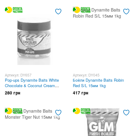
Артикул: DY657
Артикул: DY045
Pop-ups Dynamite Baits White
Бойли Dynamite Baits Robin
Chocolate & Coconut Cream
Red S/L 15мм 1kg
15mm
280 грн
417 грн