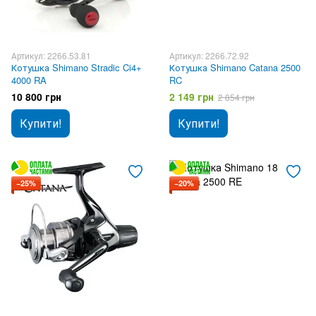
Артикул: 2266.53.81
Артикул: 2266.72.92
Котушка Shimano Stradic Ci4+
Котушка Shimano Catana 2500
4000 RA
RC
10 800 грн
2 149 грн
2 854 грн
Купити!
Купити!
−25%
−20%