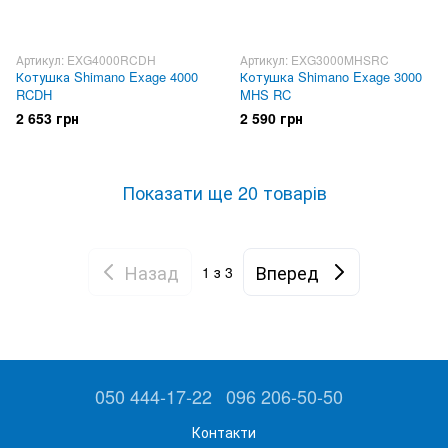
Артикул: EXG4000RCDH
Артикул: EXG3000MHSRC
Котушка Shimano Exage 4000
Котушка Shimano Exage 3000
RCDH
MHS RC
2 653 грн
2 590 грн
Показати ще 20 товарів
Назад
Вперед
1
з 3
050 444-17-22
096 206-50-50
Контакти