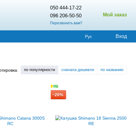
050 444-17-22
Мой заказ
096 206-50-50
Перезвонить вам?
Вход
Рус
по популярности
сначала дешевле
по названию
ртировка:
−20%