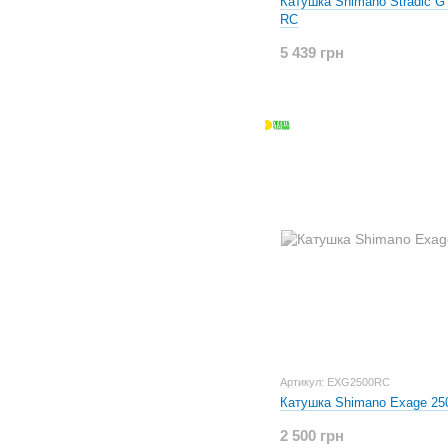
Катушка Shimano Stradic 
RC
5 439 грн
Артикул: EXG2500RC
Катушка Shimano Exage 25
2 500 грн