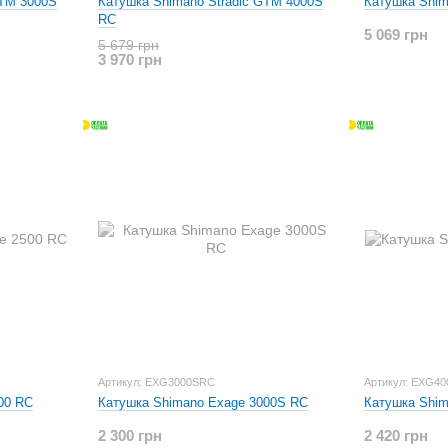
GTM 3000S
Катушка Shimano Stradic GTM 4000S
Катушка Shim
RC
5 069 грн
5 679 грн
3 970 грн
Артикул: EXG3000SRC
Артикул: EXG4
00 RC
Катушка Shimano Exage 3000S RC
Катушка Shim
2 300 грн
2 420 грн