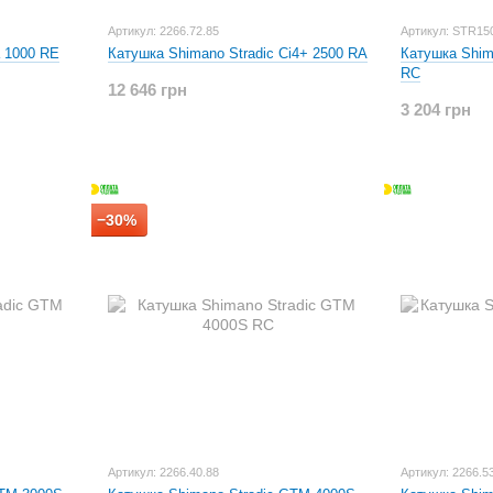
Артикул: 2266.72.85
Артикул: STR1
a 1000 RE
Катушка Shimano Stradic Ci4+ 2500 RA
Катушка Shim
RC
12 646 грн
3 204 грн
−30%
Артикул: 2266.40.88
Артикул: 2266.5