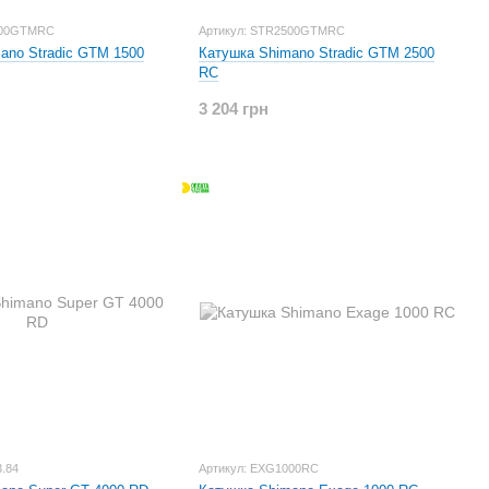
500GTMRC
Артикул: STR2500GTMRC
ano Stradic GTM 1500
Катушка Shimano Stradic GTM 2500
RC
3 204 грн
3.84
Артикул: EXG1000RC