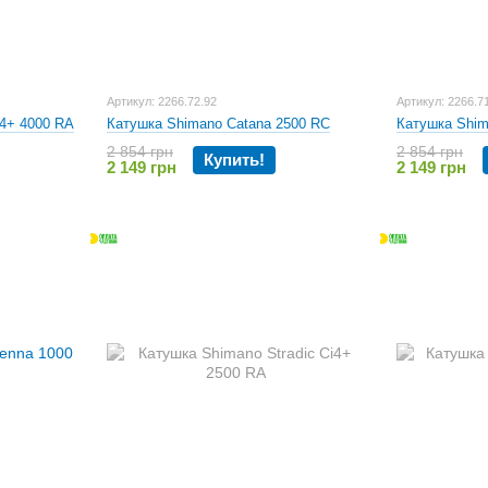
Артикул: 2266.72.92
Артикул: 2266.7
i4+ 4000 RA
Катушка Shimano Catana 2500 RC
Катушка Shim
2 854 грн
2 854 грн
Купить!
2 149 грн
2 149 грн