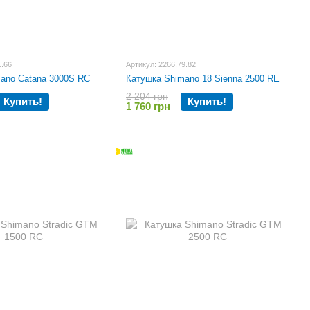
1.66
Артикул: 2266.79.82
ano Catana 3000S RC
Катушка Shimano 18 Sienna 2500 RE
2 204 грн
Купить!
Купить!
1 760 грн