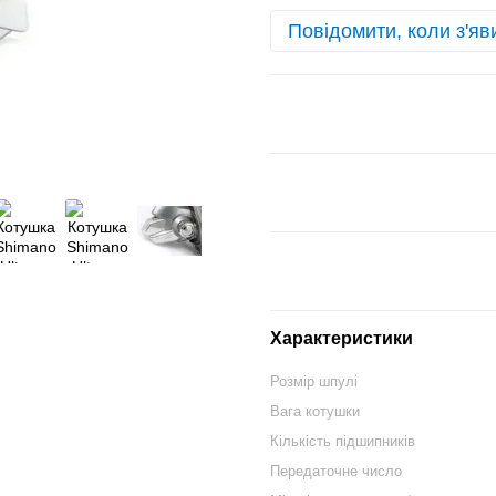
Повідомити, коли з'яв
Характеристики
Розмір шпулі
Вага котушки
Кількість підшипників
Передаточне число