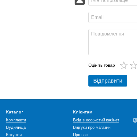
Оцініть товар
Відправити
Каталог
Клієнтам
Комплекти
Вхід в особистий кабінет
Вудилища
Відгуки про магазин
Котушки
Про нас