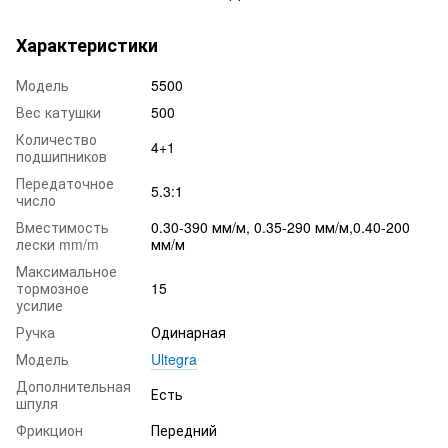
Характеристики
Модель
5500
Вес катушки
500
Количество
4+1
подшипников
Передаточное
5.3:1
число
Вместимость
0.30-390 мм/м, 0.35-290 мм/м,0.40-200
лески mm/m
мм/м
Максимальное
тормозное
15
усилие
Ручка
Одинарная
Модель
Ultegra
Дополнительная
Есть
шпуля
Фрикцион
Передний