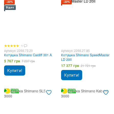
−20%
−20%
Відео
1
Артикул: 2266.73.20
Артикул: 2266.27.85
Котушка Shimano Cardiff 301 A
Котушка Shimano SpeedMaster
LD 20II
5 767 грн
7 207 грн
17 377 грн
21 721 грн
Купити!
Купити!