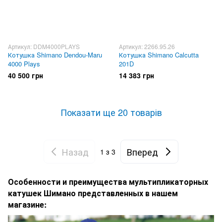
Артикул: DDM4000PLAYS
Артикул: 2266.95.26
Котушка Shimano Dendou-Maru
Котушка Shimano Calcutta
4000 Plays
201D
40 500 грн
14 383 грн
Показати ще 20 товарів
Назад
Вперед
1
з 3
Особенности и преимущества мультипликаторных
катушек Шимано представленных в нашем
магазине: