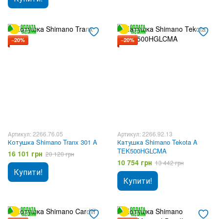
−20%
−20%
Артикул: 2266.76.05
Артикул: 2266.92.13
Котушка Shimano Tranx 301 A
Катушка Shimano Tekota A
TEK500HGLCMA
16 101 грн
20 120 грн
10 754 грн
13 442 грн
Купити!
Купити!