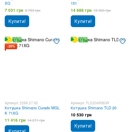
XG
151
7 031 грн
14 688 грн
8 783 грн
18 360 грн
Купити!
Купити!
−20%
Артикул: 2266.27.92
Артикул: TLD20ARBGR
Котушка Shimano Curado MGL
Котушка Shimano TLD 20
K 71XG
10 530 грн
11 416 грн
14 271 грн
Купити!
Купити!