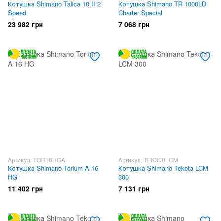
Котушка Shimano Talica 10 II 2
Котушка Shimano TR 1000LD
Speed
Charter Special
23 982 грн
7 068 грн
Артикул: TOR16HGA
Артикул: TEK300LCM
Котушка Shimano Torium A 16
Котушка Shimano Tekota LCM
HG
300
11 402 грн
7 131 грн