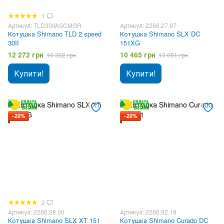
1
Артикул: TLD30IIASCMGR
Артикул: 2266.27.97
Котушка Shimano TLD 2 speed
Котушка Shimano SLX DC
30II
151XG
12 272 грн
10 465 грн
16 362 грн
13 081 грн
Купити!
Купити!
−20%
−20%
2
Артикул: 2266.28.00
Артикул: 2266.92.19
Котушка Shimano SLX XT 151
Котушка Shimano Curado DC