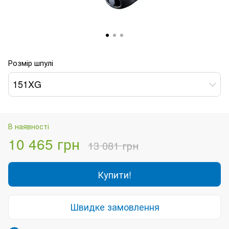
Розмір шпулі
151XG
В наявності
10 465 грн
13 081 грн
Купити!
Швидке замовлення