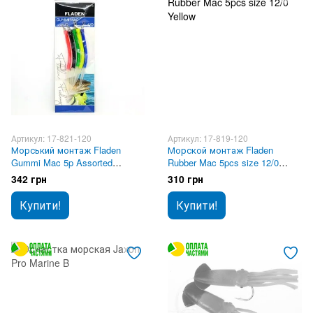
Артикул: 17-821-120
Артикул: 17-819-120
Морський монтаж Fladen
Морской монтаж Fladen
Gummi Mac 5p Assorted
Rubber Mac 5pcs size 12/0
Glowing 12/0
Yellow
342 грн
310 грн
Купити!
Купити!