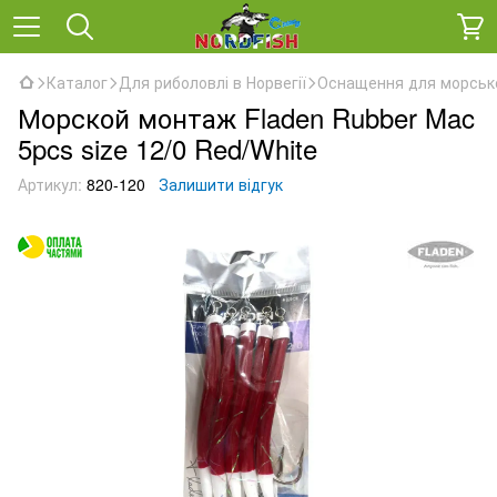
Каталог
Для риболовлі в Норвегії
Оснащення для морсько
Морской монтаж Fladen Rubber Mac
5pcs size 12/0 Red/White
Артикул:
820-120
Залишити відгук