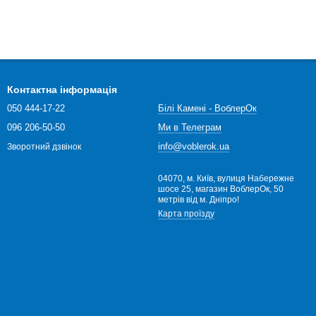
Контактна інформація
050 444-17-22
Білі Камені - ВоблерОк
096 206-50-50
Ми в Телеграм
info@voblerok.ua
Зворотний дзвінок
04070, м. Київ, вулиця Набережне
шосе 25, магазин ВоблерОк, 50
метрів від м. Дніпро!
Карта проїзду