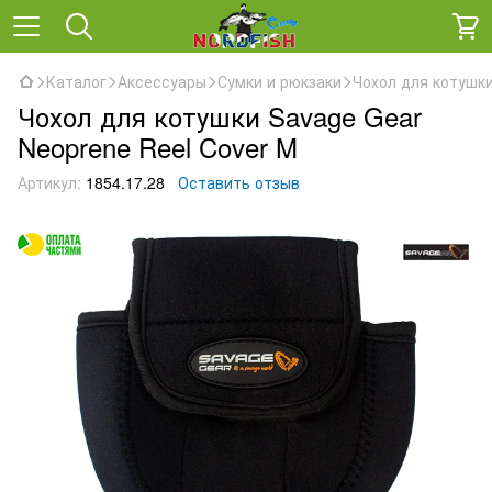
Каталог
Аксессуары
Сумки и рюкзаки
Чохол для котушки
Чохол для котушки Savage Gear
Neoprene Reel Cover M
Артикул:
1854.17.28
Оставить отзыв