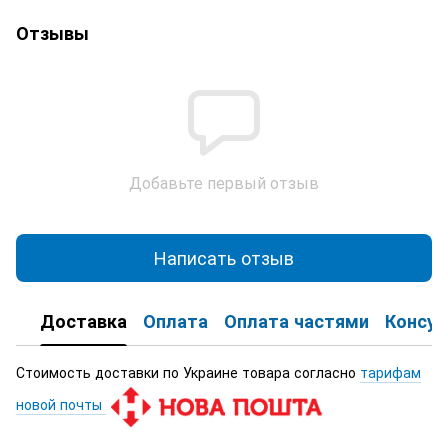
Отзывы
Добавьте первый отзыв
Написать отзыв
Доставка
Оплата
Оплата частями
Консул
Стоимость доставки по Украине товара согласно
тарифам
новой почты