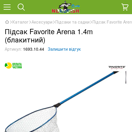
Каталог
Аксесуари
Підсаки та садки
Підсак Favorite Are
Підсак Favorite Arena 1.4m
(блакитний)
Артикул:
1693.10.44
Залишити відгук