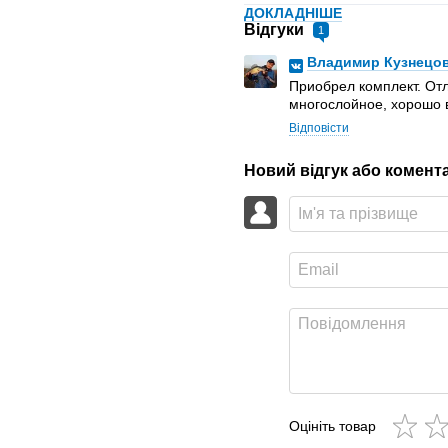
ДОКЛАДНІШЕ
Відгуки
1
Владимир Кузнецо
Приобрел комплект. Отл
многослойное, хорошо 
Відповісти
Новий відгук або комент
Оцініть товар