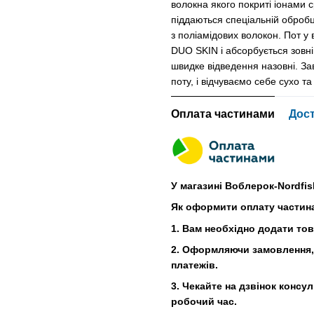
волокна якого покриті іонами 
піддаються спеціальній обробц
з поліамідових волокон. Пот у 
DUO SKIN і абсорбується зовні
швидке відведення назовні. За
поту, і відчуваємо себе сухо т
Оплата частинами
Дос
У магазині Воблерок-Nordfis
Як оформити оплату частин
1. Вам необхідно додати то
2. Оформляючи замовлення, 
платежів.
3. Чекайте на дзвінок консу
робочий час.