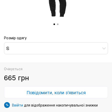
Розмір одягу
S
Очікується
665 грн
Повідомити, коли з'явиться
Ввійти
для відображення накопичувальної знижки
%