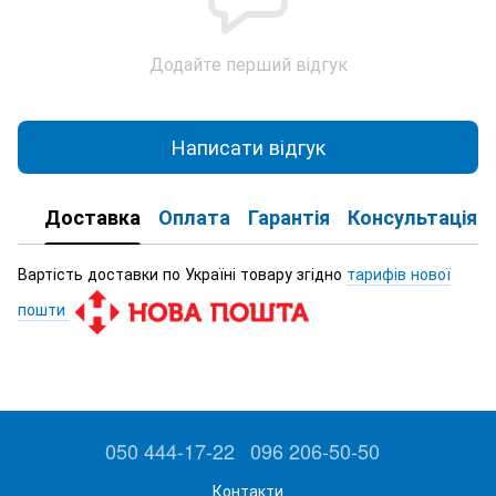
Додайте перший відгук
Написати відгук
Доставка
Оплата
Гарантія
Консультація
Вартість доставки по Україні товару згідно
тарифів нової
пошти
050 444-17-22
096 206-50-50
Контакти