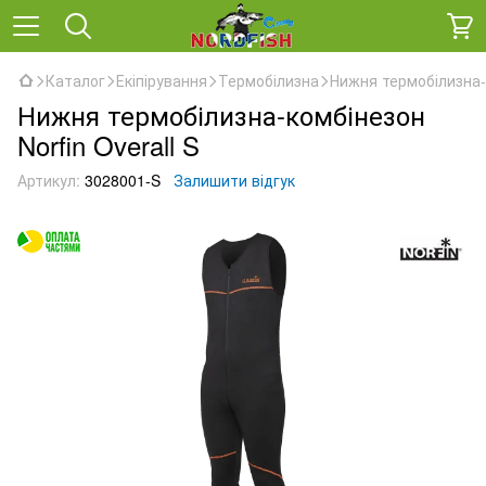
Каталог
Екіпірування
Термобілизна
Нижня термобілизна-к
Нижня термобілизна-комбінезон
Norfin Overall S
Артикул:
3028001-S
Залишити відгук