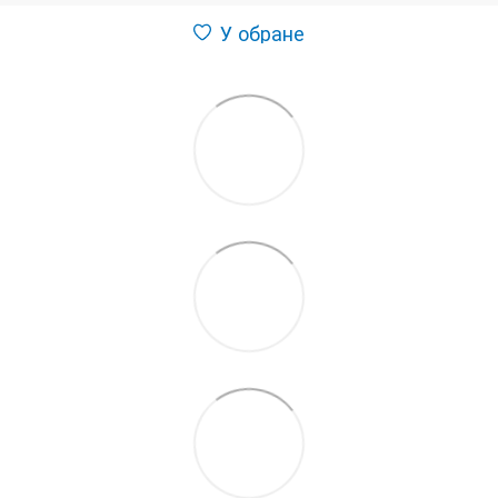
У обране