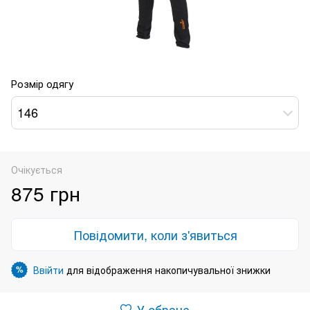
Розмір одягу
146
Очікується
875 грн
Повідомити, коли з'явиться
Ввійти
для відображення накопичувальної знижки
%
У обране