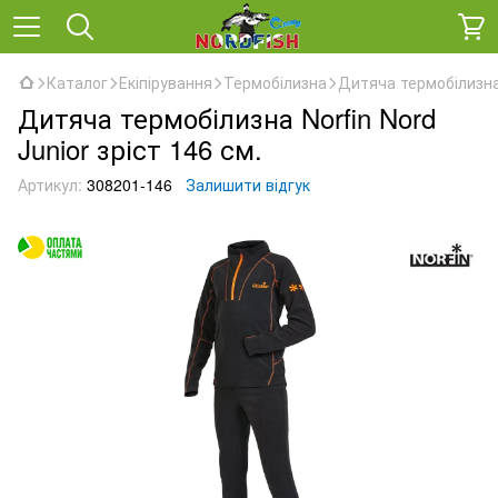
Каталог
Екіпірування
Термобілизна
Дитяча термобілизна 
Дитяча термобілизна Norfin Nord
Junior зріст 146 см.
Артикул:
308201-146
Залишити відгук